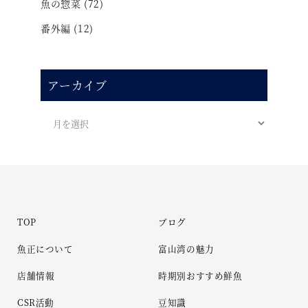
魚の惣菜
(72)
番外編
(12)
アーカイブ
TOP
ブログ
魚正について
富山湾の魅力
店舗情報
時期別おすすめ鮮魚
CSR活動
豆知識