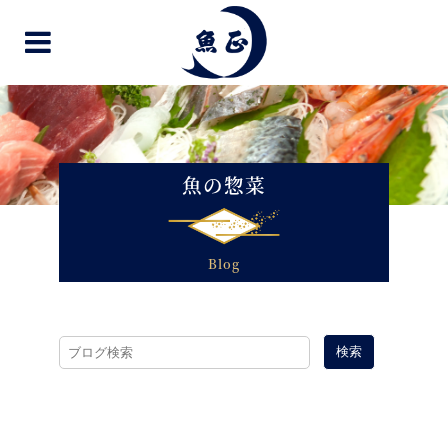
魚の惣菜
Blog
検索