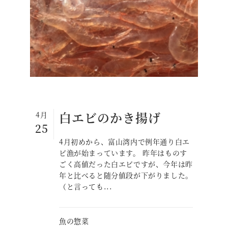
白エビのかき揚げ
4月
25
4月初めから、富山湾内で例年通り白エ
ビ漁が始まっています。 昨年はものす
ごく高値だった白エビですが、今年は昨
年と比べると随分値段が下がりました。
（と言っても...
魚の惣菜