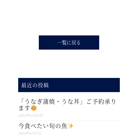
一覧に戻る
最近の投稿
「うなぎ蒲焼・うな丼」ご予約承り
ます
2026年6月21日
今食べたい旬の魚
2026年6月7日