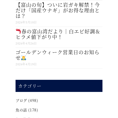
【富山の旬】ついに岩ガキ解禁！今
だけ「国産ウナギ」がお得な理由と
は？
2026年5月10日
春の富山湾だより｜白エビ好調＆
ヒラメ値下がり中！
2026年4月26日
ゴールデンウィーク営業日のお知ら
せ
2026年4月19日
カテゴリー
ブログ
(498)
魚の話
(178)