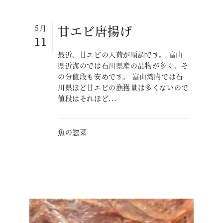
甘エビ唐揚げ
5月
11
最近、甘エビの入荷が順調です。 富山
県近海のでは石川県産の品物が多く、そ
の分値段も安めです。 富山湾内では石
川県ほど甘エビの漁獲量は多くないので
値段はそれほど...
魚の惣菜