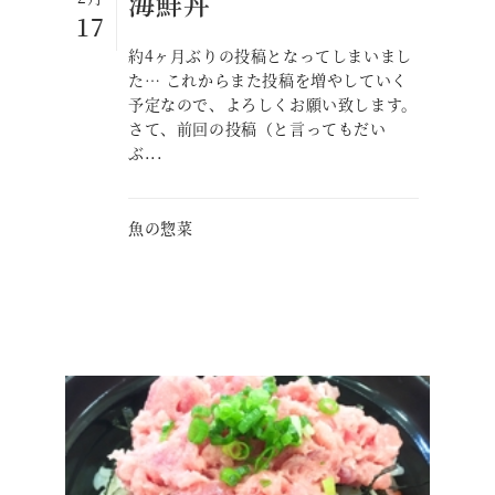
海鮮丼
17
約4ヶ月ぶりの投稿となってしまいまし
た… これからまた投稿を増やしていく
予定なので、よろしくお願い致します。
さて、前回の投稿（と言ってもだい
ぶ...
魚の惣菜