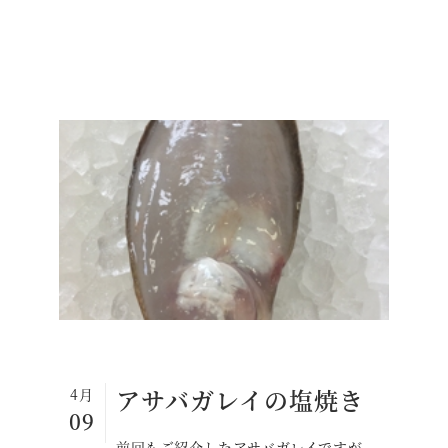
アサバガレイの塩焼き
4月
09
前回もご紹介したアサバガレイですが、