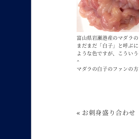
富山県岩瀬港産のマダラの
まだまだ「白子」と呼ぶに
ような色ですが、こういう
^
マダラの白子のファンの方
«
お刺身盛り合わせ