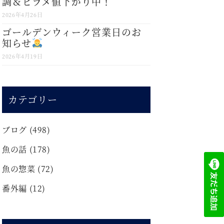
調＆ヒラメ値下がり中！
2026年4月26日
ゴールデンウィーク営業日のお
知らせ
2026年4月19日
カテゴリー
ブログ
(498)
魚の話
(178)
魚の惣菜
(72)
番外編
(12)