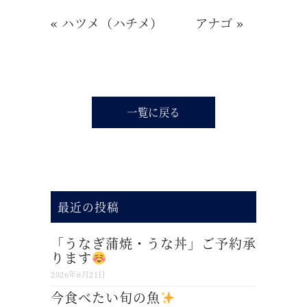
«
ハツメ（ハチメ）
アナゴ
»
一覧に戻る
最近の投稿
「うなぎ蒲焼・うな丼」ご予約承
ります
2026年6月21日
今食べたい旬の魚