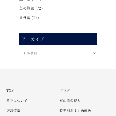
魚の惣菜
(72)
番外編
(12)
アーカイブ
TOP
ブログ
魚正について
富山湾の魅力
店舗情報
時期別おすすめ鮮魚