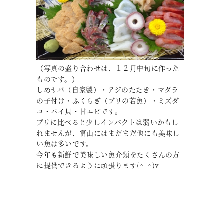
（写真の盛り合わせは、１２月中旬に作った
ものです。）
しめサバ（自家製）・アジのたたき・マダラ
の子付け・ふくらぎ（ブリの若魚）・ミズダ
コ・バイ貝・甘エビです。
ブリに比べると少しインパクトは弱いかもし
れませんが、富山にはまだまだ他にも美味し
い魚は多いです。
今年も新鮮で美味しい魚介類をたくさんの方
に提供できるように頑張ります(^_^)v