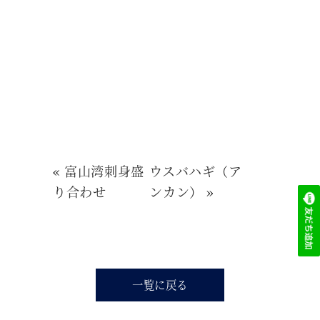
«
富山湾刺身盛
ウスバハギ（ア
り合わせ
ンカン）
»
一覧に戻る