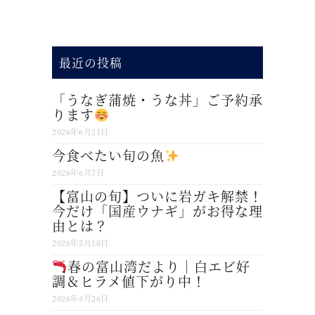
最近の投稿
「うなぎ蒲焼・うな丼」ご予約承
ります
2026年6月21日
今食べたい旬の魚
2026年6月7日
【富山の旬】ついに岩ガキ解禁！
今だけ「国産ウナギ」がお得な理
由とは？
2026年5月10日
春の富山湾だより｜白エビ好
調＆ヒラメ値下がり中！
2026年4月26日