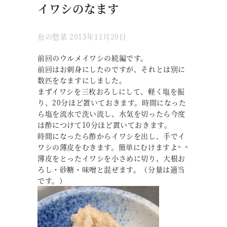
イワシのなます
魚の惣菜
2015年11月20日
前回のウルメイワシの続編です。
前回はお刺身にしたのですが、それとは別に
数匹をなますにしました。
まずイワシを三枚おろしにして、軽く塩を振
り、20分ほど置いておきます。時間になった
ら塩を流水で洗い流し、水気を切ったら今度
は酢につけて10分ほど置いておきます。
時間になったら酢からイワシを出し、手でイ
ワシの薄皮をむきます。簡単にむけますよ^ ^
薄皮をとったイワシを小さめに切り、大根お
ろし・砂糖・味噌と混ぜます。（分量は適当
です。）