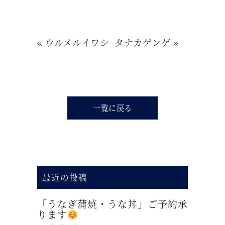
«
ウルメルイワシ
タナカゲンゲ
»
一覧に戻る
最近の投稿
「うなぎ蒲焼・うな丼」ご予約承
ります