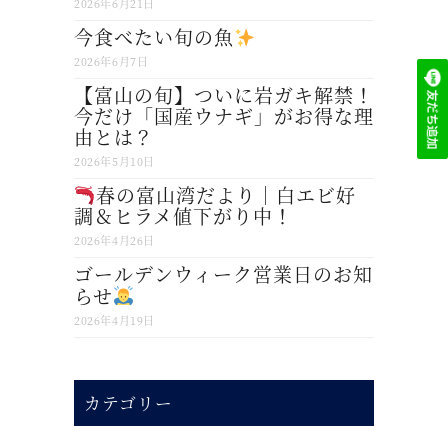
2026年6月21日
今食べたい旬の魚
2026年6月7日
【富山の旬】ついに岩ガキ解禁！
今だけ「国産ウナギ」がお得な理
由とは？
2026年5月10日
春の富山湾だより｜白エビ好
調＆ヒラメ値下がり中！
2026年4月26日
ゴールデンウィーク営業日のお知
らせ
2026年4月19日
カテゴリー