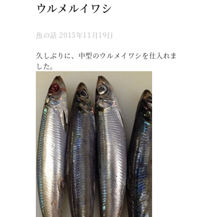
ウルメルイワシ
魚の話
2015年11月19日
久しぶりに、中型のウルメイワシを仕入れま
した。