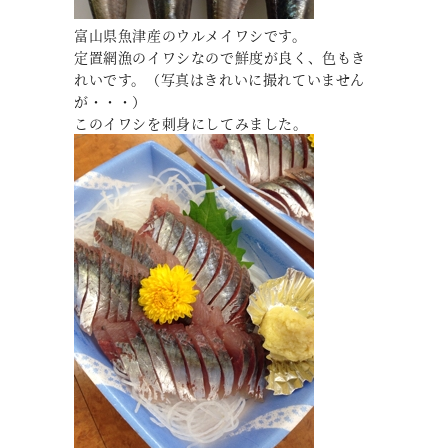
富山県魚津産のウルメイワシです。
定置網漁のイワシなので鮮度が良く、色もき
れいです。（写真はきれいに撮れていません
が・・・）
このイワシを刺身にしてみました。