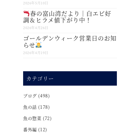
2026年5月10日
春の富山湾だより｜白エビ好
調＆ヒラメ値下がり中！
2026年4月26日
ゴールデンウィーク営業日のお知
らせ
2026年4月19日
カテゴリー
ブログ
(498)
魚の話
(178)
魚の惣菜
(72)
番外編
(12)