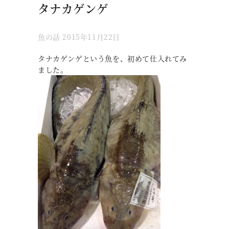
タナカゲンゲ
魚の話
2015年11月22日
タナカゲンゲという魚を、初めて仕入れてみ
ました。