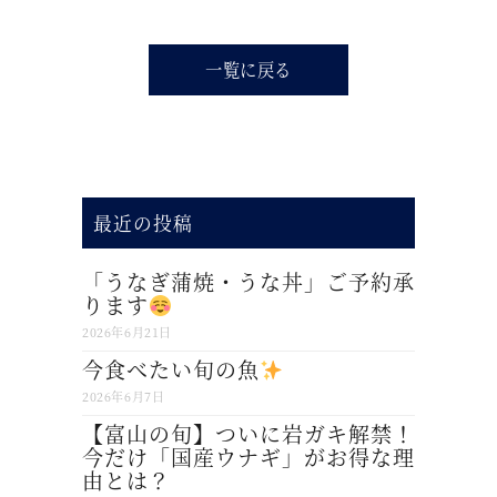
一覧に戻る
最近の投稿
「うなぎ蒲焼・うな丼」ご予約承
ります
2026年6月21日
今食べたい旬の魚
2026年6月7日
【富山の旬】ついに岩ガキ解禁！
今だけ「国産ウナギ」がお得な理
由とは？