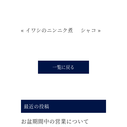
«
イワシのニンニク煮
シャコ
»
一覧に戻る
最近の投稿
お盆期間中の営業について