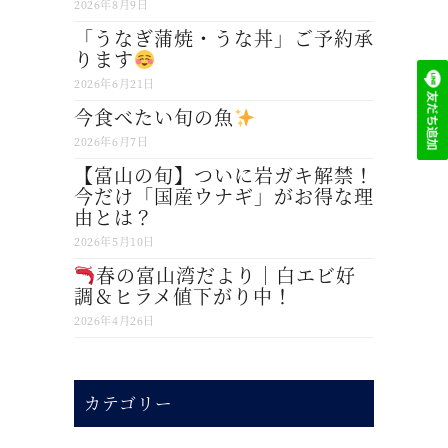
2026年8月9日
「うなぎ蒲焼・うな丼」ご予約承
ります
2026年6月21日
今食べたい旬の魚
2026年6月7日
【富山の旬】ついに岩ガキ解禁！
今だけ「国産ウナギ」がお得な理
由とは？
2026年5月10日
春の富山湾だより｜白エビ好
調＆ヒラメ値下がり中！
2026年4月26日
カテゴリー