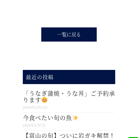
一覧に戻る
最近の投稿
「うなぎ蒲焼・うな丼」ご予約承
ります
2026年6月21日
今食べたい旬の魚
2026年6月7日
【富山の旬】ついに岩ガキ解禁！