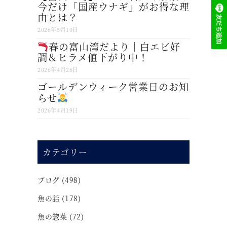
今だけ「国産ウナギ」がお得な理
由とは？
2026年5月10日
春の富山湾だより｜白エビ好
調＆ヒラメ値下がり中！
2026年4月26日
ゴールデンウィーク営業日のお知
らせ
2026年4月19日
カテゴリー
ブログ
(498)
魚の話
(178)
魚の惣菜
(72)