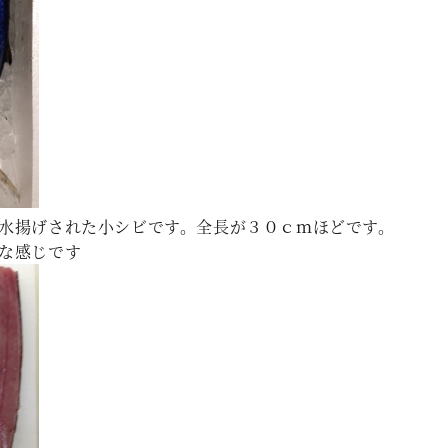
水揚げされた小シビです。全長が３０ｃｍほどです。
な感じです