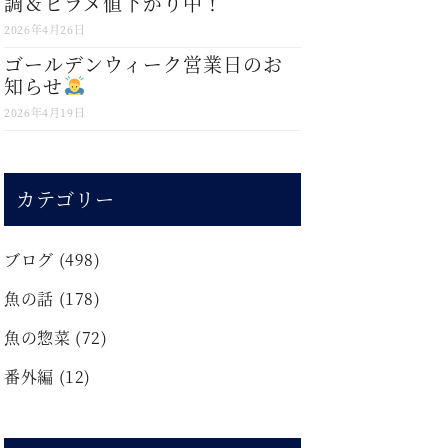
調＆ヒラメ値下がり中！
2026年4月26日
ゴールデンウィーク営業日のお
知らせ
2026年4月19日
カテゴリー
ブログ
(498)
魚の話
(178)
魚の惣菜
(72)
番外編
(12)