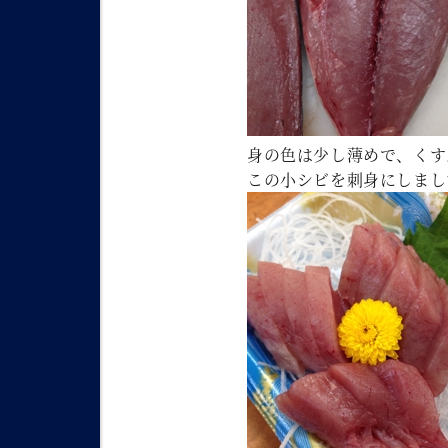
身の色は少し薄めで、くす
この小シビを刺身にしまし