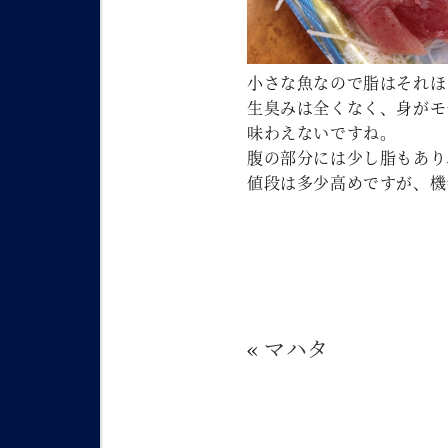
小さな魚なので脂はそれほ
生臭みは全くなく、身がモ
味わえないですね。
腹の部分には少し脂もあり
値段は多少高めですが、機
«
マハタ