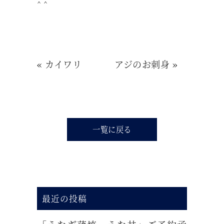
^ ^
«
カイワリ
アジのお刺身
»
一覧に戻る
最近の投稿