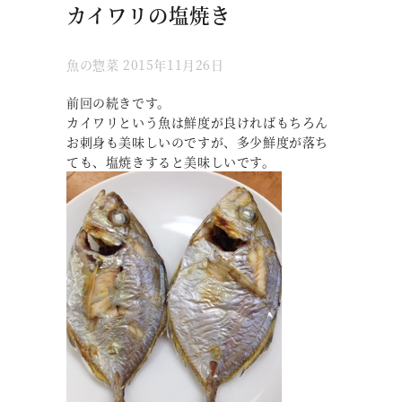
カイワリの塩焼き
魚の惣菜
2015年11月26日
前回の続きです。
カイワリという魚は鮮度が良ければもちろん
お刺身も美味しいのですが、多少鮮度が落ち
ても、塩焼きすると美味しいです。