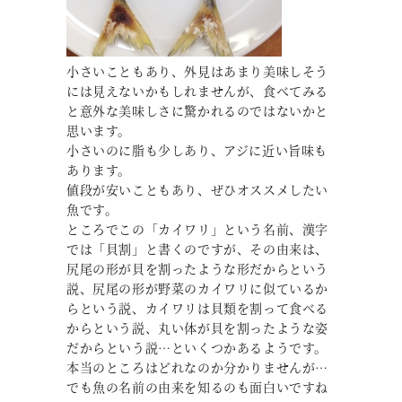
小さいこともあり、外見はあまり美味しそう
には見えないかもしれませんが、食べてみる
と意外な美味しさに驚かれるのではないかと
思います。
小さいのに脂も少しあり、アジに近い旨味も
あります。
値段が安いこともあり、ぜひオススメしたい
魚です。
ところでこの「カイワリ」という名前、漢字
では「貝割」と書くのですが、その由来は、
尻尾の形が貝を割ったような形だからという
説、尻尾の形が野菜のカイワリに似ているか
らという説、カイワリは貝類を割って食べる
からという説、丸い体が貝を割ったような姿
だからという説…といくつかあるようです。
本当のところはどれなのか分かりませんが…
でも魚の名前の由来を知るのも面白いですね