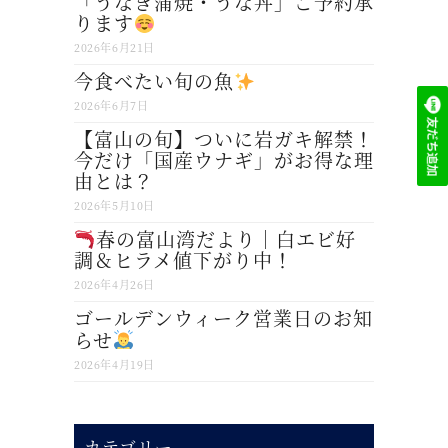
「うなぎ蒲焼・うな丼」ご予約承
ります
2026年6月21日
今食べたい旬の魚
2026年6月7日
【富山の旬】ついに岩ガキ解禁！
今だけ「国産ウナギ」がお得な理
由とは？
2026年5月10日
春の富山湾だより｜白エビ好
調＆ヒラメ値下がり中！
2026年4月26日
ゴールデンウィーク営業日のお知
らせ
2026年4月19日
カテゴリー