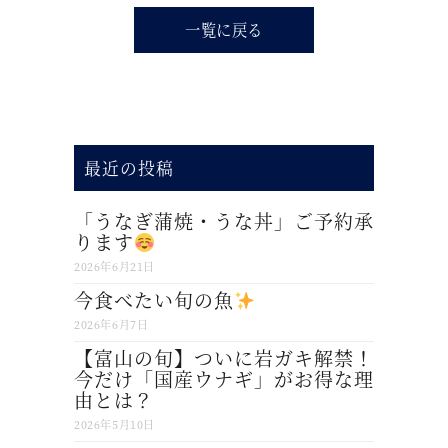
一覧に戻る
最近の投稿
「うなぎ蒲焼・うな丼」ご予約承
ります
2026年6月21日
今食べたい旬の魚
2026年6月7日
【富山の旬】ついに岩ガキ解禁！
今だけ「国産ウナギ」がお得な理
由とは？
2026年5月10日