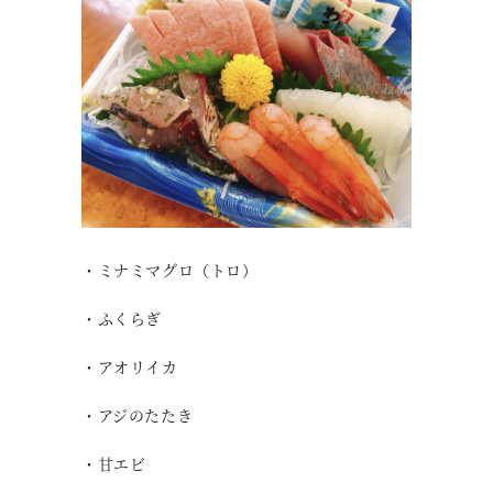
・ミナミマグロ（トロ）
・ふくらぎ
・アオリイカ
・アジのたたき
・甘エビ