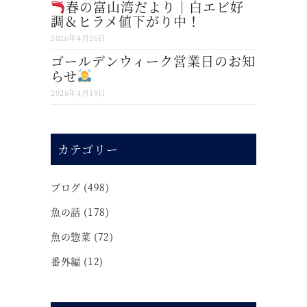
春の富山湾だより｜白エビ好
調＆ヒラメ値下がり中！
2026年4月26日
ゴールデンウィーク営業日のお知
らせ
2026年4月19日
カテゴリー
ブログ
(498)
魚の話
(178)
魚の惣菜
(72)
番外編
(12)