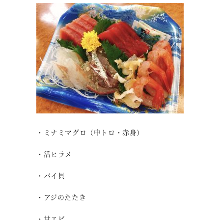
・ミナミマグロ（中トロ・赤身）
・活ヒラメ
・バイ貝
・アジのたたき
・甘エビ