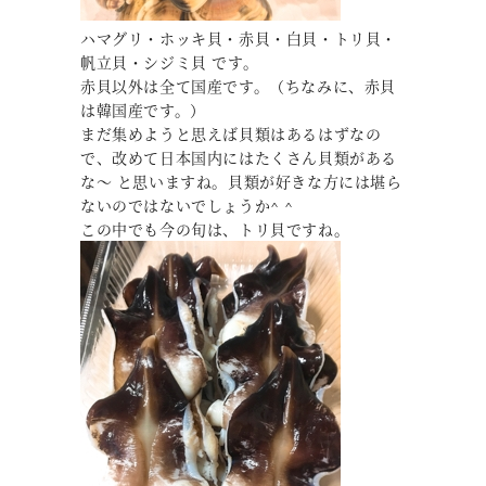
ハマグリ・ホッキ貝・赤貝・白貝・トリ貝・
帆立貝・シジミ貝 です。
赤貝以外は全て国産です。（ちなみに、赤貝
は韓国産です。）
まだ集めようと思えば貝類はあるはずなの
で、改めて日本国内にはたくさん貝類がある
な～ と思いますね。貝類が好きな方には堪ら
ないのではないでしょうか^ ^
この中でも今の旬は、トリ貝ですね。