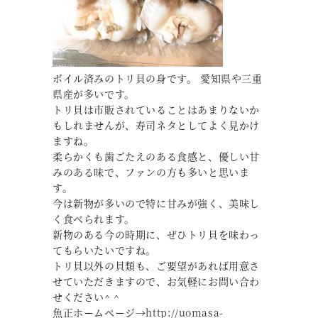
ボイル済みのトリ貝の身です。 愛知県や三重
県産が多いです。
トリ貝は市販されていることはあまりないか
もしれませんが、寿司ネタとしてよく見かけ
ますね。
柔らかくも歯ごたえのある食感と、優しい甘
みのある味で、ファンの方も多いと思いま
す。
今は新物が多いので特に甘みが強く、美味し
く食べられます。
新物のある今の時期に、ぜひトリ貝を味わっ
てもらいたいですね。
トリ貝以外の貝類も、ご要望があれば用意さ
せていただきますので、お気軽にお問い合わ
せください^ ^
魚正ホームページ→
http://uomasa-