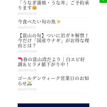
「うなぎ蒲焼・うな丼」ご予約承
ります
2026年6月21日
今食べたい旬の魚
2026年6月7日
【富山の旬】ついに岩ガキ解禁！
今だけ「国産ウナギ」がお得な理
由とは？
2026年5月10日
春の富山湾だより｜白エビ好
調＆ヒラメ値下がり中！
2026年4月26日
ゴールデンウィーク営業日のお知
らせ
2026年4月19日