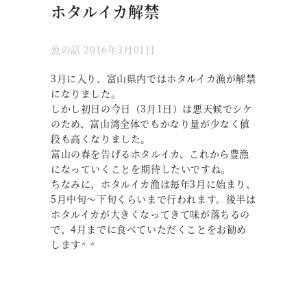
ホタルイカ解禁
魚の話
2016年3月01日
3月に入り、富山県内ではホタルイカ漁が解禁
になりました。
しかし初日の今日（3月1日）は悪天候でシケ
のため、富山湾全体でもかなり量が少なく値
段も高くなりました。
富山の春を告げるホタルイカ、これから豊漁
になっていくことを期待したいですね。
ちなみに、ホタルイカ漁は毎年3月に始まり、
5月中旬～下旬くらいまで行われます。後半は
ホタルイカが大きくなってきて味が落ちるの
で、4月までに食べていただくことをお勧め
します^ ^