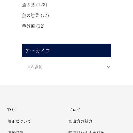
魚の話
(178)
魚の惣菜
(72)
番外編
(12)
アーカイブ
TOP
ブログ
魚正について
富山湾の魅力
店舗情報
時期別おすすめ鮮魚