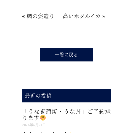
«
鯛の姿造り
高いホタルイカ
»
一覧に戻る
最近の投稿
「うなぎ蒲焼・うな丼」ご予約承
ります
2026年6月21日