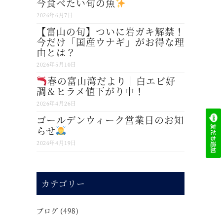
今食べたい旬の魚
2026年6月7日
【富山の旬】ついに岩ガキ解禁！
今だけ「国産ウナギ」がお得な理
由とは？
2026年5月10日
春の富山湾だより｜白エビ好
調＆ヒラメ値下がり中！
2026年4月26日
ゴールデンウィーク営業日のお知
らせ
2026年4月19日
カテゴリー
ブログ
(498)