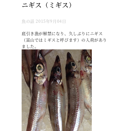
ニギス（ミギス）
魚の話
2015年9月04日
底引き漁が解禁になり、久しぶりにニギス
（富山ではミギスと呼びます）の入荷があり
ました。