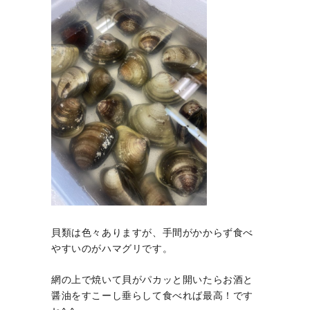
貝類は色々ありますが、手間がかからず食べ
やすいのがハマグリです。
網の上で焼いて貝がパカッと開いたらお酒と
醤油をすこーし垂らして食べれば最高！です