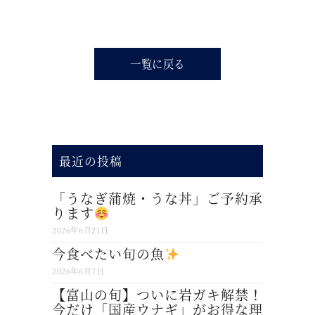
一覧に戻る
最近の投稿
「うなぎ蒲焼・うな丼」ご予約承
ります
2026年6月21日
今食べたい旬の魚
2026年6月7日
【富山の旬】ついに岩ガキ解禁！
今だけ「国産ウナギ」がお得な理