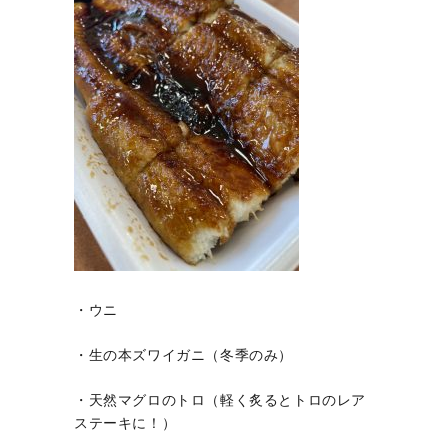
・ウニ
・生の本ズワイガニ（冬季のみ）
・天然マグロのトロ（軽く炙るとトロのレア
ステーキに！）