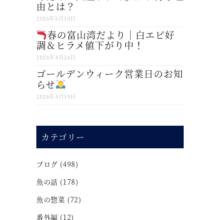
由とは？
2026年5月10日
春の富山湾だより｜白エビ好
調＆ヒラメ値下がり中！
2026年4月26日
ゴールデンウィーク営業日のお知
らせ
2026年4月19日
カテゴリー
ブログ
(498)
魚の話
(178)
魚の惣菜
(72)
番外編
(12)