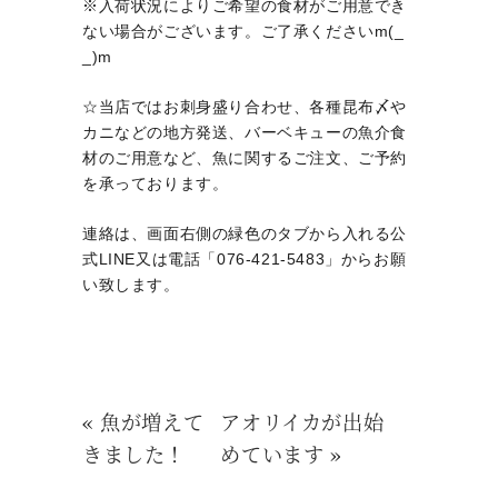
※入荷状況によりご希望の食材がご用意でき
ない場合がございます。ご了承くださいm(_
_)m
☆当店ではお刺身盛り合わせ、各種昆布〆や
カニなどの地方発送、バーベキューの魚介食
材のご用意など、魚に関するご注文、ご予約
を承っております。
連絡は、画面右側の緑色のタブから入れる公
式LINE又は電話「076-421-5483」からお願
い致します。
«
魚が増えて
アオリイカが出始
きました！
めています
»