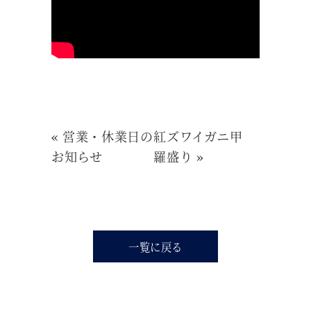
«
営業・休業日の
紅ズワイガニ甲
お知らせ
羅盛り
»
一覧に戻る