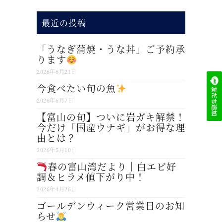
最近の投稿
「うなぎ蒲焼・うな丼」ご予約承
ります
2026年6月21日
今食べたい旬の魚
2026年6月7日
【富山の旬】ついに岩ガキ解禁！
今だけ「国産ウナギ」がお得な理
由とは？
2026年5月10日
春の富山湾だより｜白エビ好
調＆ヒラメ値下がり中！
2026年4月26日
ゴールデンウィーク営業日のお知
らせ