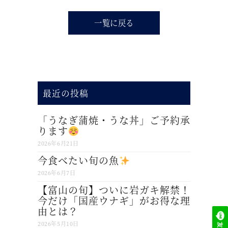
一覧に戻る
最近の投稿
「うなぎ蒲焼・うな丼」ご予約承
ります
2026年6月21日
今食べたい旬の魚
2026年6月7日
【富山の旬】ついに岩ガキ解禁！
今だけ「国産ウナギ」がお得な理
由とは？
2026年5月10日