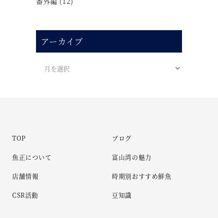
番外編
(12)
アーカイブ
TOP
ブログ
魚正について
富山湾の魅力
店舗情報
時期別おすすめ鮮魚
CSR活動
豆知識