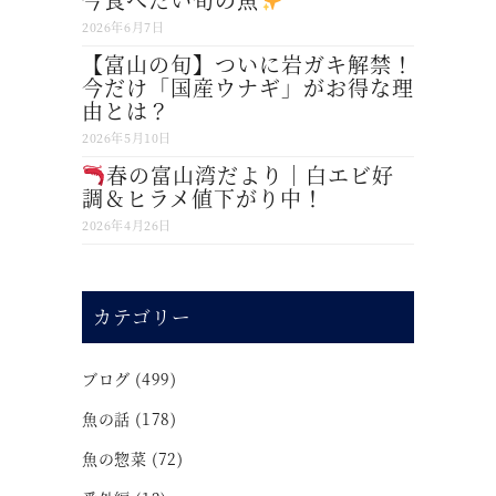
2026年6月7日
【富山の旬】ついに岩ガキ解禁！
今だけ「国産ウナギ」がお得な理
由とは？
2026年5月10日
春の富山湾だより｜白エビ好
調＆ヒラメ値下がり中！
2026年4月26日
カテゴリー
ブログ
(499)
魚の話
(178)
魚の惣菜
(72)