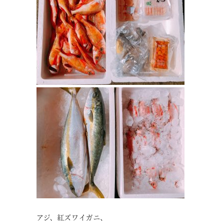
アジ、紅ズワイガニ、