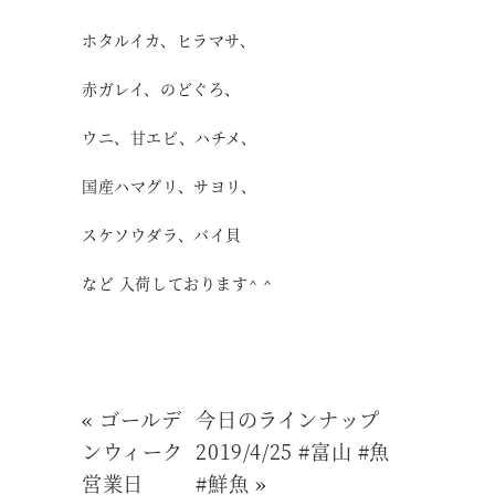
ホタルイカ、ヒラマサ、
赤ガレイ、のどぐろ、
ウニ、甘エビ、ハチメ、
国産ハマグリ、サヨリ、
スケソウダラ、バイ貝
など 入荷しております^ ^
«
ゴールデ
今日のラインナップ
ンウィーク
2019/4/25 #富山 #魚
営業日
#鮮魚
»